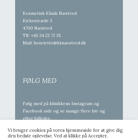
Kosmetisk Klinik Næstved
Kirkestræde 3
4700 Næstved
Tlf:
+45 24 23 72 35
Mail:
henriette@kknaestved.dk
FØLG MED
Følg med på klinikkens Instagram og
Facebook side og se mange flere før og
efter billeder.
Vi bruger cookies på vores hjemmeside for at give dig
den bedste oplevelse. Ved at klikke på Accepter,